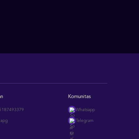
an
Komunitas
5187493379
Whatsapp
napg
Telegram