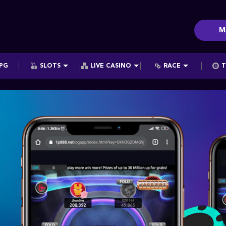
M
PG
SLOTS
LIVE CASINO
RACE