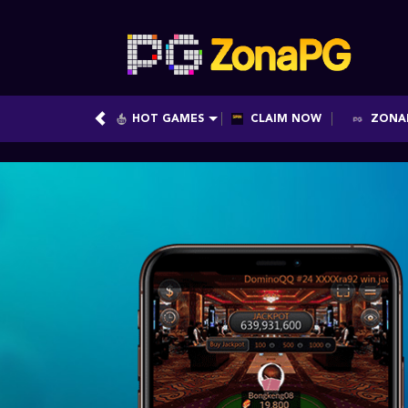
HOT GAMES
CLAIM NOW
ZONA