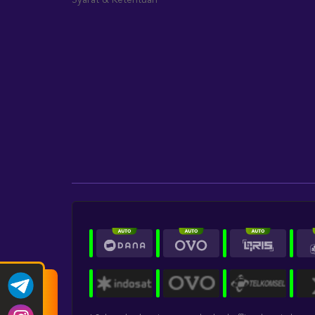
Syarat & Ketentuan