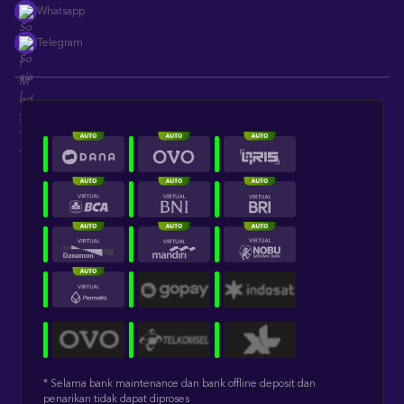
Whatsapp
Telegram
* Selama bank maintenance dan bank offline deposit dan
penarikan tidak dapat diproses