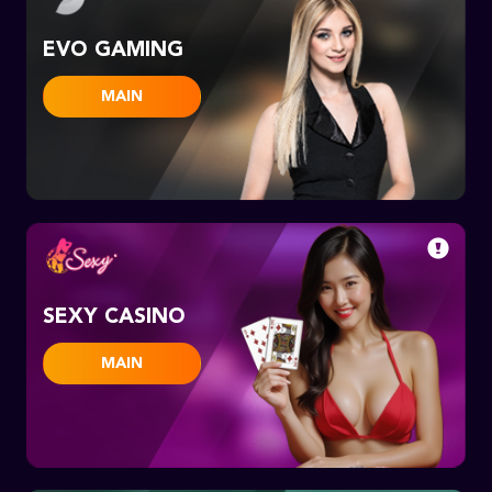
EVO GAMING
MAIN
SEXY CASINO
MAIN