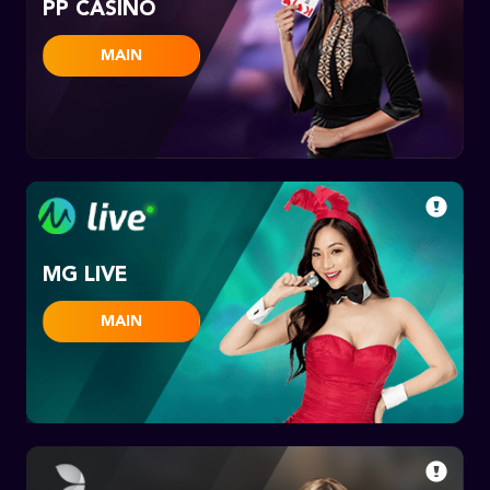
PP CASINO
MAIN
MG LIVE
MAIN