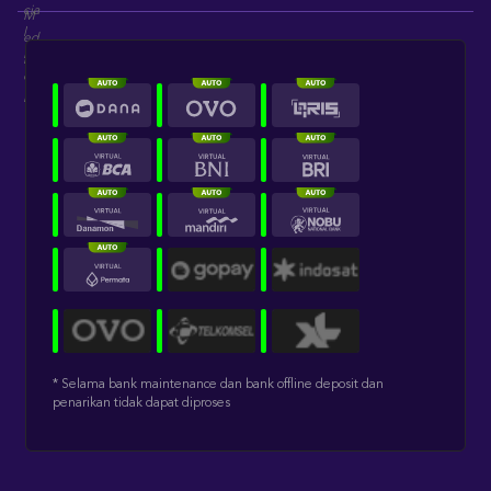
* Selama bank maintenance dan bank offline deposit dan
penarikan tidak dapat diproses