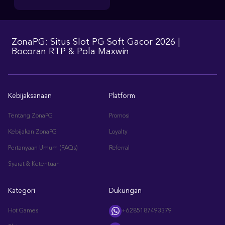
ZonaPG: Situs Slot PG Soft Gacor 2026 |
Bocoran RTP & Pola Maxwin
Kebijaksanaan
Platform
Tentang ZonaPG
Promosi
Kebijakan ZonaPG
Loyalty
Pertanyaan Umum (FAQs)
Referral
Syarat & Ketentuan
Kategori
Dukungan
Hot Games
+6285187493379